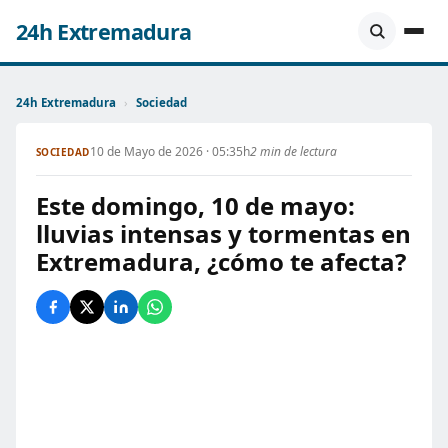
24h Extremadura
24h Extremadura
›
Sociedad
10 de Mayo de 2026 · 05:35h
2 min de lectura
SOCIEDAD
Este domingo, 10 de mayo:
lluvias intensas y tormentas en
Extremadura, ¿cómo te afecta?