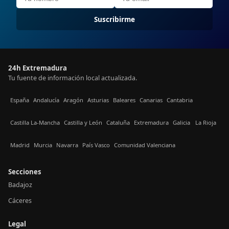
Suscribirme
24h Extremadura
Tu fuente de información local actualizada.
España
Andalucía
Aragón
Asturias
Baleares
Canarias
Cantabria
Castilla La-Mancha
Castilla y León
Cataluña
Extremadura
Galicia
La Rioja
Madrid
Murcia
Navarra
País Vasco
Comunidad Valenciana
Secciones
Badajoz
Cáceres
Legal