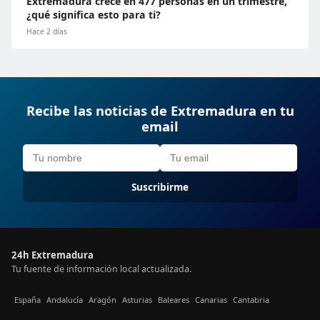
Extremadura crece en 477 personas en un trimestre,
¿qué significa esto para ti?
Hace 2 días
Recibe las noticias de Extremadura en tu
email
Suscribirme
24h Extremadura
Tu fuente de información local actualizada.
España
Andalucía
Aragón
Asturias
Baleares
Canarias
Cantabria