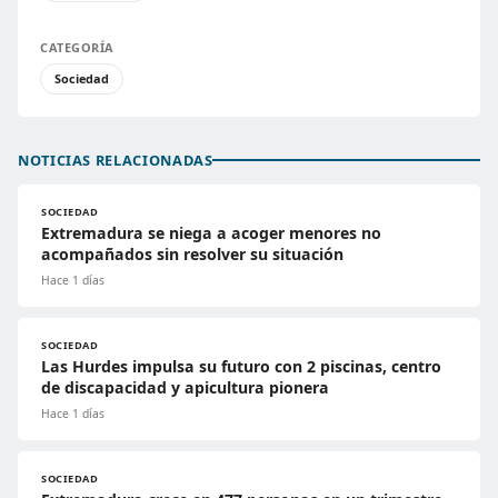
CATEGORÍA
Sociedad
NOTICIAS RELACIONADAS
SOCIEDAD
Extremadura se niega a acoger menores no
acompañados sin resolver su situación
Hace 1 días
SOCIEDAD
Las Hurdes impulsa su futuro con 2 piscinas, centro
de discapacidad y apicultura pionera
Hace 1 días
SOCIEDAD