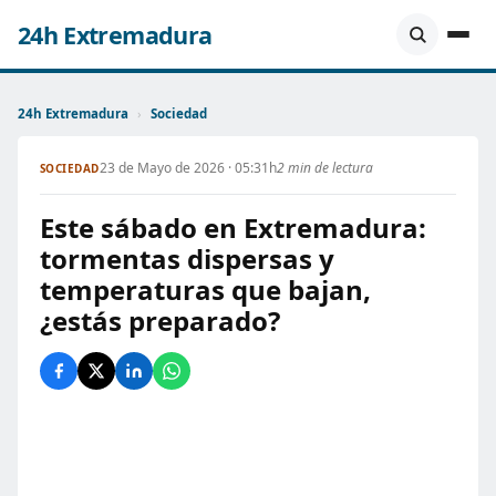
24h Extremadura
24h Extremadura
›
Sociedad
23 de Mayo de 2026 · 05:31h
2 min de lectura
SOCIEDAD
Este sábado en Extremadura:
tormentas dispersas y
temperaturas que bajan,
¿estás preparado?