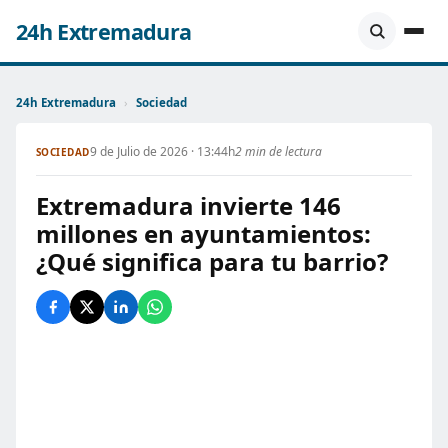
24h Extremadura
24h Extremadura
›
Sociedad
9 de Julio de 2026 · 13:44h
2 min de lectura
SOCIEDAD
Extremadura invierte 146
millones en ayuntamientos:
¿Qué significa para tu barrio?