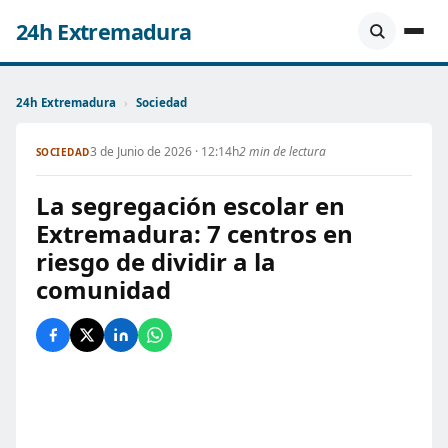
24h Extremadura
24h Extremadura
›
Sociedad
3 de Junio de 2026 · 12:14h
2 min de lectura
SOCIEDAD
La segregación escolar en
Extremadura: 7 centros en
riesgo de dividir a la
comunidad