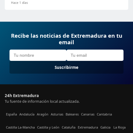
Hace 1 días
Recibe las noticias de Extremadura en tu
email
Suscribirme
24h Extremadura
Tu fuente de información local actualizada.
España
Andalucía
Aragón
Asturias
Baleares
Canarias
Cantabria
Castilla La-Mancha
Castilla y León
Cataluña
Extremadura
Galicia
La Rioja