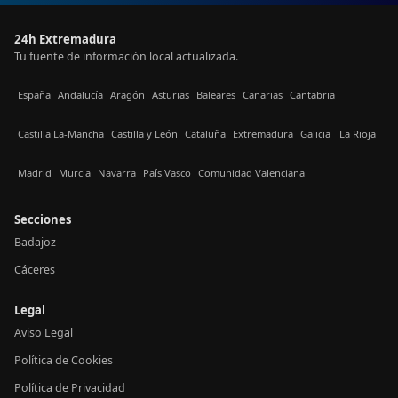
24h Extremadura
Tu fuente de información local actualizada.
España
Andalucía
Aragón
Asturias
Baleares
Canarias
Cantabria
Castilla La-Mancha
Castilla y León
Cataluña
Extremadura
Galicia
La Rioja
Madrid
Murcia
Navarra
País Vasco
Comunidad Valenciana
Secciones
Badajoz
Cáceres
Legal
Aviso Legal
Política de Cookies
Política de Privacidad