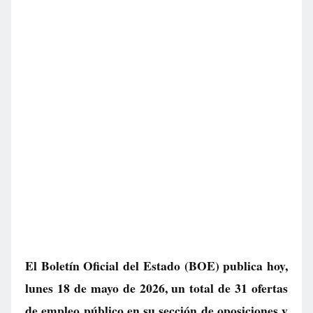
El Boletín Oficial del Estado (BOE) publica hoy,
lunes 18 de mayo de 2026, un total de
31 ofertas
de empleo público
en su sección de oposiciones y