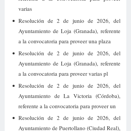
varias
Resolución de 2 de junio de 2026, del
Ayuntamiento de Loja (Granada), referente
a la convocatoria para proveer una plaza
Resolución de 2 de junio de 2026, del
Ayuntamiento de Loja (Granada), referente
a la convocatoria para proveer varias pl
Resolución de 2 de junio de 2026, del
Ayuntamiento de La Victoria (Córdoba),
referente a la convocatoria para proveer un
Resolución de 2 de junio de 2026, del
Ayuntamiento de Puertollano (Ciudad Real),