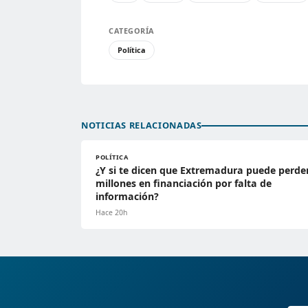
CATEGORÍA
Política
NOTICIAS RELACIONADAS
POLÍTICA
¿Y si te dicen que Extremadura puede perde
millones en financiación por falta de
información?
Hace 20h