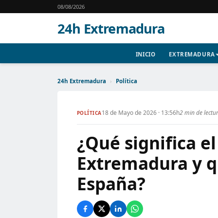
08/08/2026
24h Extremadura
INICIO
EXTREMADURA
24h Extremadura
›
Política
18 de Mayo de 2026 · 13:56h
2 min de lectu
POLÍTICA
¿Qué significa e
Extremadura y q
España?