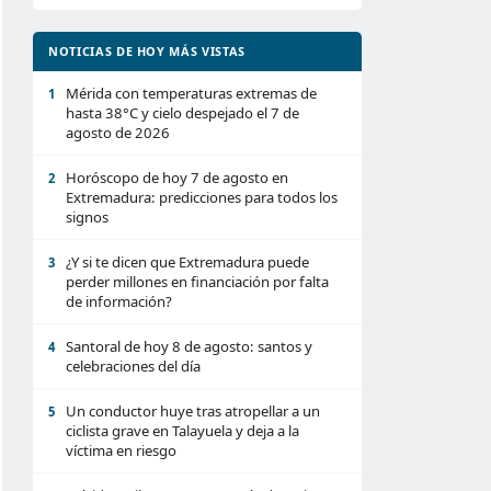
NOTICIAS DE HOY MÁS VISTAS
Mérida con temperaturas extremas de
1
hasta 38°C y cielo despejado el 7 de
agosto de 2026
Horóscopo de hoy 7 de agosto en
2
Extremadura: predicciones para todos los
signos
¿Y si te dicen que Extremadura puede
3
perder millones en financiación por falta
de información?
Santoral de hoy 8 de agosto: santos y
4
celebraciones del día
Un conductor huye tras atropellar a un
5
ciclista grave en Talayuela y deja a la
víctima en riesgo