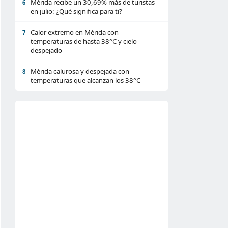
Mérida recibe un 30,69% más de turistas
6
en julio: ¿Qué significa para ti?
Calor extremo en Mérida con
7
temperaturas de hasta 38°C y cielo
despejado
Mérida calurosa y despejada con
8
temperaturas que alcanzan los 38°C