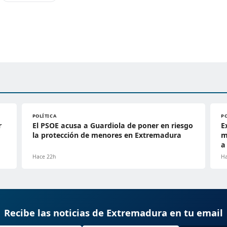
POLÍTICA
P
r
El PSOE acusa a Guardiola de poner en riesgo
E
la protección de menores en Extremadura
m
a
Hace 22h
Ha
Recibe las noticias de Extremadura en tu email