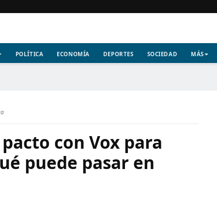
POLÍTICA
ECONOMÍA
DEPORTES
SOCIEDAD
MÁS
ra
l pacto con Vox para
ué puede pasar en