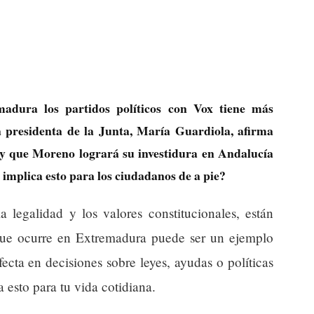
adura los partidos políticos con Vox tiene más
a presidenta de la Junta, María Guardiola, afirma
 y que Moreno logrará su investidura en Andalucía
é implica esto para los ciudadanos de a pie?
a legalidad y los valores constitucionales, están
que ocurre en Extremadura puede ser un ejemplo
ecta en decisiones sobre leyes, ayudas o políticas
a esto para tu vida cotidiana.