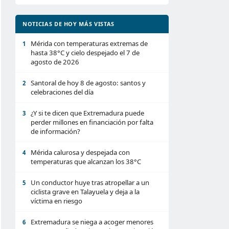
NOTICIAS DE HOY MÁS VISTAS
Mérida con temperaturas extremas de
1
hasta 38°C y cielo despejado el 7 de
agosto de 2026
Santoral de hoy 8 de agosto: santos y
2
celebraciones del día
¿Y si te dicen que Extremadura puede
3
perder millones en financiación por falta
de información?
Mérida calurosa y despejada con
4
temperaturas que alcanzan los 38°C
Un conductor huye tras atropellar a un
5
ciclista grave en Talayuela y deja a la
víctima en riesgo
Extremadura se niega a acoger menores
6