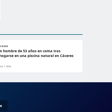
UCESOS
n hombre de 53 años en coma tras
hogarse en una piscina natural en Cáceres
ce 1 días
me