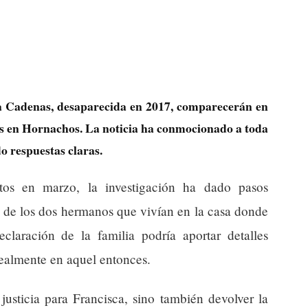
sca Cadenas, desaparecida en 2017, comparecerán en
stos en Hornachos. La noticia ha conmocionado a toda
o respuestas claras.
tos en marzo, la investigación ha dado pasos
n de los dos hermanos que vivían en la casa donde
eclaración de la familia podría aportar detalles
realmente en aquel entonces.
justicia para Francisca, sino también devolver la