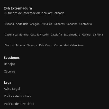
24h Extremadura
Tu fuente de información local actualizada.
España
Andalucía
Aragón
Asturias
Baleares
Canarias
Cantabria
Castilla La-Mancha
Castilla y León
Cataluña
Extremadura
Galicia
La Rioja
Madrid
Murcia
Navarra
País Vasco
Comunidad Valenciana
Secciones
Badajoz
Cáceres
Legal
Aviso Legal
Política de Cookies
Política de Privacidad