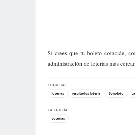
Si crees que tu boleto coincide, 
administración de loterías más cerca
ETIQUETAS
loterías
resultados lotería
Bonoloto
La
CATEGORÍA
Loterías