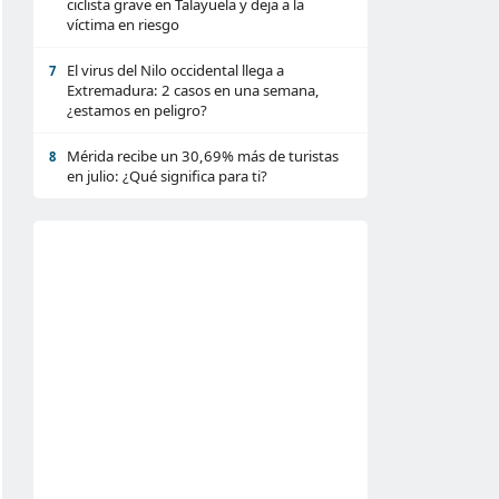
ciclista grave en Talayuela y deja a la
víctima en riesgo
El virus del Nilo occidental llega a
7
Extremadura: 2 casos en una semana,
¿estamos en peligro?
Mérida recibe un 30,69% más de turistas
8
en julio: ¿Qué significa para ti?