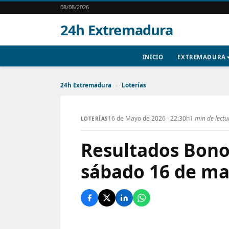
08/08/2026
24h Extremadura
INICIO
EXTREMADURA
24h Extremadura
›
Loterías
16 de Mayo de 2026 · 22:30h
1 min de lectu
LOTERÍAS
Resultados Bonol
sábado 16 de ma