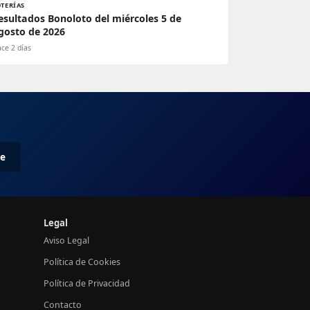
OTERÍAS
esultados Bonoloto del miércoles 5 de
gosto de 2026
ce 2 días
me
Legal
Aviso Legal
Política de Cookies
Política de Privacidad
Contacto