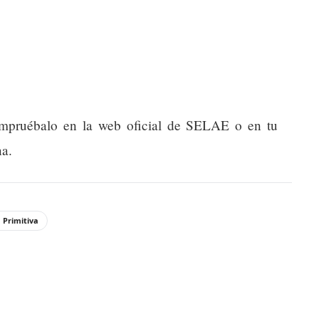
compruébalo en la web oficial de SELAE o en tu
na.
 Primitiva