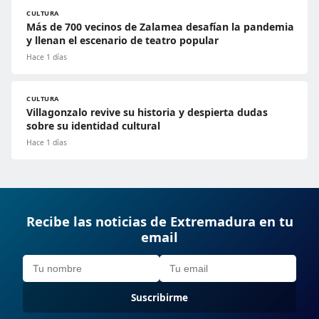
CULTURA
Más de 700 vecinos de Zalamea desafían la pandemia
y llenan el escenario de teatro popular
Hace 1 días
CULTURA
Villagonzalo revive su historia y despierta dudas
sobre su identidad cultural
Hace 1 días
Recibe las noticias de Extremadura en tu
email
Suscribirme