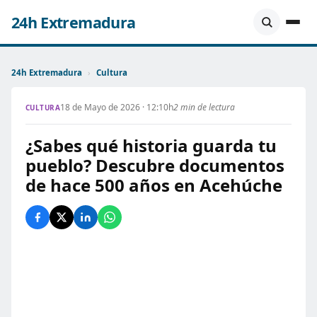
24h Extremadura
24h Extremadura
›
Cultura
18 de Mayo de 2026 · 12:10h
2 min de lectura
CULTURA
¿Sabes qué historia guarda tu
pueblo? Descubre documentos
de hace 500 años en Acehúche