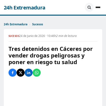
24h Extremadura
24h Extremadura
›
Sucesos
24 de Junio de 2026 · 10:46h
2 min de lectura
SUCESOS
Tres detenidos en Cáceres por
vender drogas peligrosas y
poner en riesgo tu salud