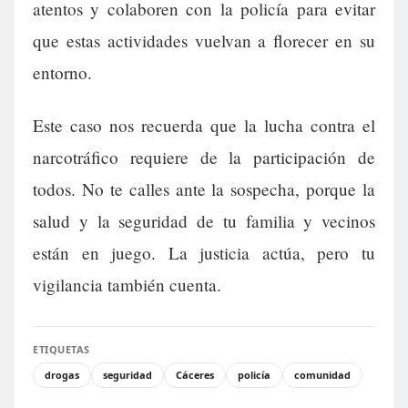
atentos y colaboren con la policía para evitar
que estas actividades vuelvan a florecer en su
entorno.
Este caso nos recuerda que la lucha contra el
narcotráfico requiere de la participación de
todos. No te calles ante la sospecha, porque la
salud y la seguridad de tu familia y vecinos
están en juego. La justicia actúa, pero tu
vigilancia también cuenta.
ETIQUETAS
drogas
seguridad
Cáceres
policía
comunidad