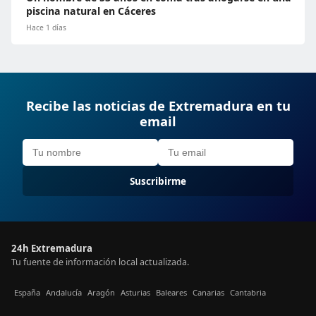
piscina natural en Cáceres
Hace 1 días
Recibe las noticias de Extremadura en tu
email
Suscribirme
24h Extremadura
Tu fuente de información local actualizada.
España
Andalucía
Aragón
Asturias
Baleares
Canarias
Cantabria