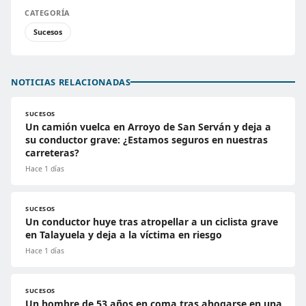
CATEGORÍA
Sucesos
NOTICIAS RELACIONADAS
SUCESOS
Un camión vuelca en Arroyo de San Serván y deja a
su conductor grave: ¿Estamos seguros en nuestras
carreteras?
Hace 1 días
SUCESOS
Un conductor huye tras atropellar a un ciclista grave
en Talayuela y deja a la víctima en riesgo
Hace 1 días
SUCESOS
Un hombre de 53 años en coma tras ahogarse en una