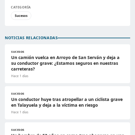
CATEGORÍA
Sucesos
NOTICIAS RELACIONADAS
SUCESOS
Un camión vuelca en Arroyo de San Serván y deja a
su conductor grave: ¿Estamos seguros en nuestras
carreteras?
Hace 1 días
SUCESOS
Un conductor huye tras atropellar a un ciclista grave
en Talayuela y deja a la víctima en riesgo
Hace 1 días
SUCESOS