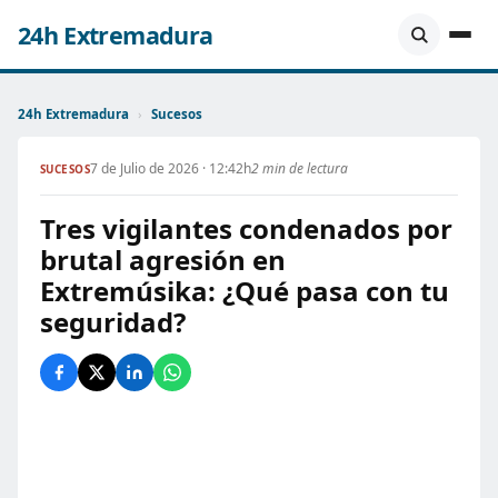
24h Extremadura
24h Extremadura
›
Sucesos
7 de Julio de 2026 · 12:42h
2 min de lectura
SUCESOS
Tres vigilantes condenados por
brutal agresión en
Extremúsika: ¿Qué pasa con tu
seguridad?