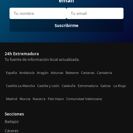
email
Suscribirme
24h Extremadura
Tu fuente de información local actualizada.
España
Andalucía
Aragón
Asturias
Baleares
Canarias
Cantabria
Castilla La-Mancha
Castilla y León
Cataluña
Extremadura
Galicia
La Rioja
Madrid
Murcia
Navarra
País Vasco
Comunidad Valenciana
Secciones
Badajoz
Cáceres