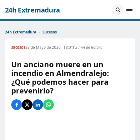
24h Extremadura
24h Extremadura
›
Sucesos
23 de Mayo de 2026 · 18:01h
2 min de lectura
SUCESOS
Un anciano muere en un
incendio en Almendralejo:
¿Qué podemos hacer para
prevenirlo?