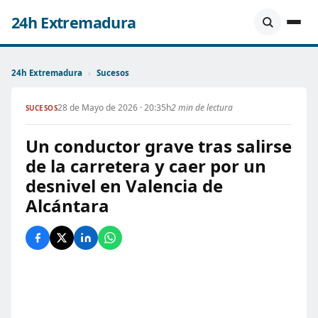
24h Extremadura
24h Extremadura
›
Sucesos
28 de Mayo de 2026 · 20:35h
2 min de lectura
SUCESOS
Un conductor grave tras salirse
de la carretera y caer por un
desnivel en Valencia de
Alcántara