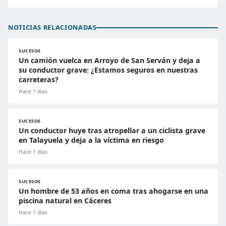
NOTICIAS RELACIONADAS
SUCESOS
Un camión vuelca en Arroyo de San Serván y deja a
su conductor grave: ¿Estamos seguros en nuestras
carreteras?
Hace 1 días
SUCESOS
Un conductor huye tras atropellar a un ciclista grave
en Talayuela y deja a la víctima en riesgo
Hace 1 días
SUCESOS
Un hombre de 53 años en coma tras ahogarse en una
piscina natural en Cáceres
Hace 1 días