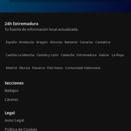
24h Extremadura
Tu fuente de información local actualizada.
España
Andalucía
Aragón
Asturias
Baleares
Canarias
Cantabria
Castilla La-Mancha
Castilla y León
Cataluña
Extremadura
Galicia
La Rioja
Madrid
Murcia
Navarra
País Vasco
Comunidad Valenciana
Secciones
Badajoz
Cáceres
Legal
Aviso Legal
Política de Cookies