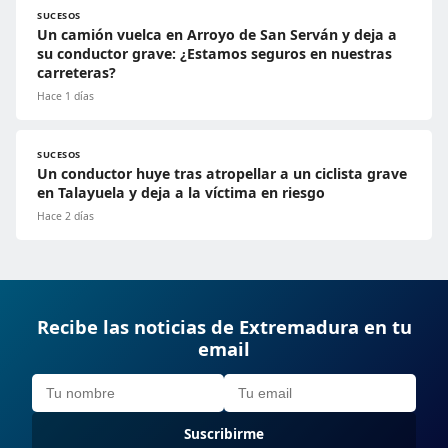
SUCESOS
Un camión vuelca en Arroyo de San Serván y deja a
su conductor grave: ¿Estamos seguros en nuestras
carreteras?
Hace 1 días
SUCESOS
Un conductor huye tras atropellar a un ciclista grave
en Talayuela y deja a la víctima en riesgo
Hace 2 días
Recibe las noticias de Extremadura en tu
email
Suscribirme