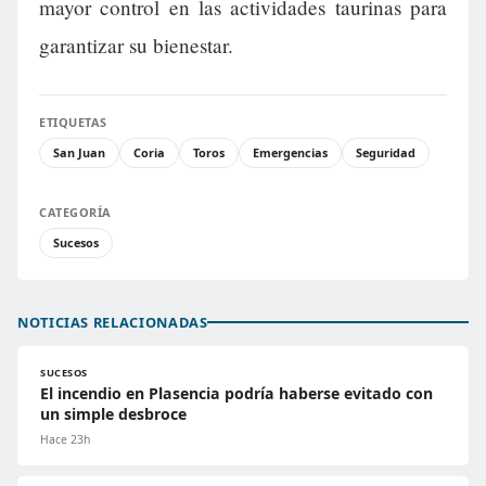
mayor control en las actividades taurinas para
garantizar su bienestar.
ETIQUETAS
San Juan
Coria
Toros
Emergencias
Seguridad
CATEGORÍA
Sucesos
NOTICIAS RELACIONADAS
SUCESOS
El incendio en Plasencia podría haberse evitado con
un simple desbroce
Hace 23h