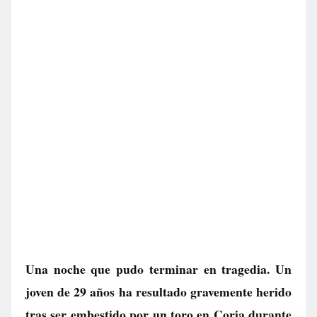
Una noche que pudo terminar en tragedia. Un
joven de 29 años ha resultado gravemente herido
tras ser embestido por un toro en Coria durante