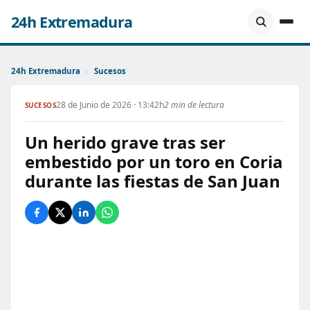
24h Extremadura
24h Extremadura
›
Sucesos
28 de Junio de 2026 · 13:42h
2 min de lectura
SUCESOS
Un herido grave tras ser
embestido por un toro en Coria
durante las fiestas de San Juan