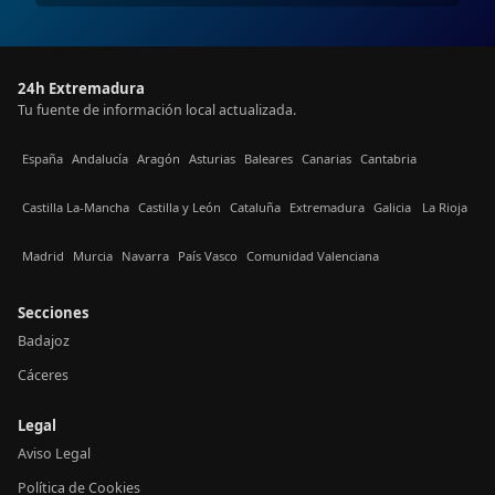
24h Extremadura
Tu fuente de información local actualizada.
España
Andalucía
Aragón
Asturias
Baleares
Canarias
Cantabria
Castilla La-Mancha
Castilla y León
Cataluña
Extremadura
Galicia
La Rioja
Madrid
Murcia
Navarra
País Vasco
Comunidad Valenciana
Secciones
Badajoz
Cáceres
Legal
Aviso Legal
Política de Cookies