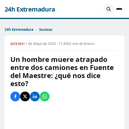
24h Extremadura
24h Extremadura
›
Sucesos
11 de Mayo de 2026 · 17:40h
2 min de lectura
SUCESOS
Un hombre muere atrapado
entre dos camiones en Fuente
del Maestre: ¿qué nos dice
esto?