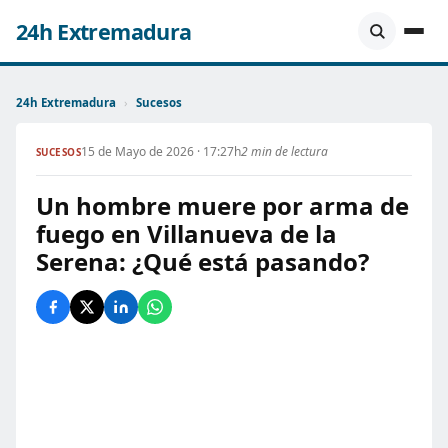
24h Extremadura
24h Extremadura
›
Sucesos
15 de Mayo de 2026 · 17:27h
2 min de lectura
SUCESOS
Un hombre muere por arma de
fuego en Villanueva de la
Serena: ¿Qué está pasando?