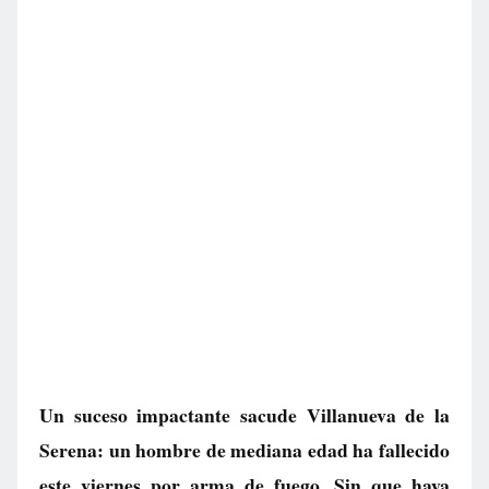
Un suceso impactante sacude Villanueva de la
Serena: un hombre de mediana edad ha fallecido
este viernes por arma de fuego. Sin que haya