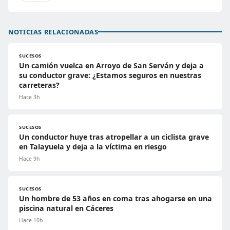
NOTICIAS RELACIONADAS
SUCESOS
Un camión vuelca en Arroyo de San Serván y deja a
su conductor grave: ¿Estamos seguros en nuestras
carreteras?
Hace 3h
SUCESOS
Un conductor huye tras atropellar a un ciclista grave
en Talayuela y deja a la víctima en riesgo
Hace 9h
SUCESOS
Un hombre de 53 años en coma tras ahogarse en una
piscina natural en Cáceres
Hace 10h