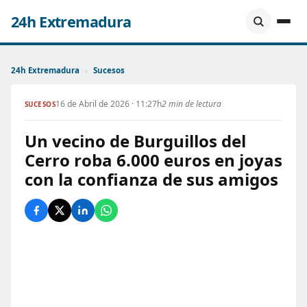
24h Extremadura
24h Extremadura
›
Sucesos
16 de Abril de 2026 · 11:27h
2 min de lectura
SUCESOS
Un vecino de Burguillos del
Cerro roba 6.000 euros en joyas
con la confianza de sus amigos