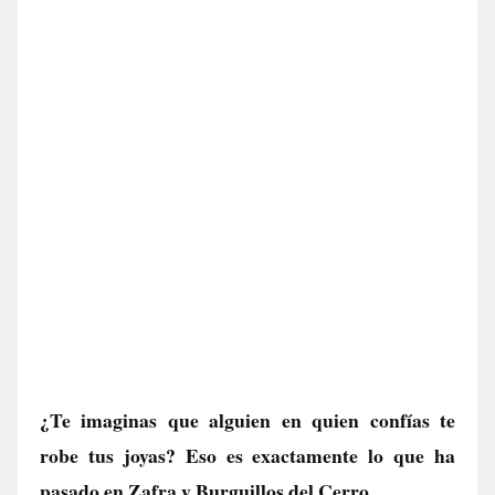
¿Te imaginas que alguien en quien confías te
robe tus joyas? Eso es exactamente lo que ha
pasado en Zafra y Burguillos del Cerro.