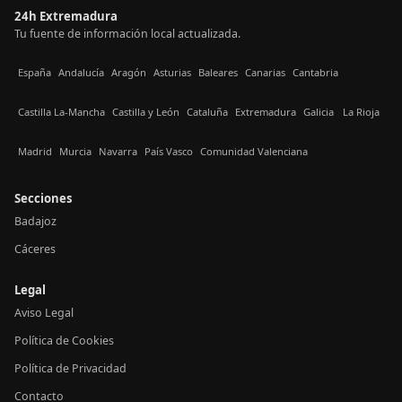
24h Extremadura
Tu fuente de información local actualizada.
España
Andalucía
Aragón
Asturias
Baleares
Canarias
Cantabria
Castilla La-Mancha
Castilla y León
Cataluña
Extremadura
Galicia
La Rioja
Madrid
Murcia
Navarra
País Vasco
Comunidad Valenciana
Secciones
Badajoz
Cáceres
Legal
Aviso Legal
Política de Cookies
Política de Privacidad
Contacto