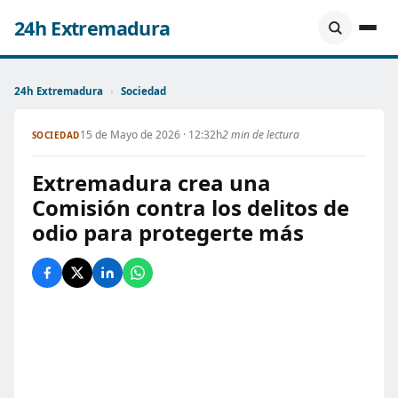
24h Extremadura
24h Extremadura
›
Sociedad
15 de Mayo de 2026 · 12:32h
2 min de lectura
SOCIEDAD
Extremadura crea una
Comisión contra los delitos de
odio para protegerte más