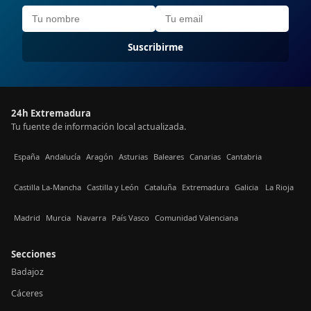
Suscribirme
24h Extremadura
Tu fuente de información local actualizada.
España
Andalucía
Aragón
Asturias
Baleares
Canarias
Cantabria
Castilla La-Mancha
Castilla y León
Cataluña
Extremadura
Galicia
La Rioja
Madrid
Murcia
Navarra
País Vasco
Comunidad Valenciana
Secciones
Badajoz
Cáceres