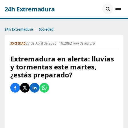
24h Extremadura
24h Extremadura
›
Sociedad
27 de Abril de 2026 · 18:28h
2 min de lectura
SOCIEDAD
Extremadura en alerta: lluvias
y tormentas este martes,
¿estás preparado?