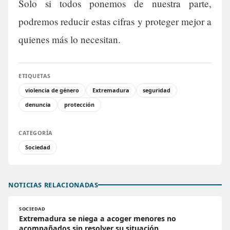
Solo si todos ponemos de nuestra parte,
podremos reducir estas cifras y proteger mejor a
quienes más lo necesitan.
ETIQUETAS
violencia de género
Extremadura
seguridad
denuncia
protección
CATEGORÍA
Sociedad
NOTICIAS RELACIONADAS
SOCIEDAD
Extremadura se niega a acoger menores no
acompañados sin resolver su situación