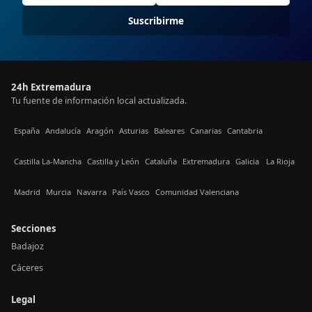
Suscribirme
24h Extremadura
Tu fuente de información local actualizada.
España
Andalucía
Aragón
Asturias
Baleares
Canarias
Cantabria
Castilla La-Mancha
Castilla y León
Cataluña
Extremadura
Galicia
La Rioja
Madrid
Murcia
Navarra
País Vasco
Comunidad Valenciana
Secciones
Badajoz
Cáceres
Legal