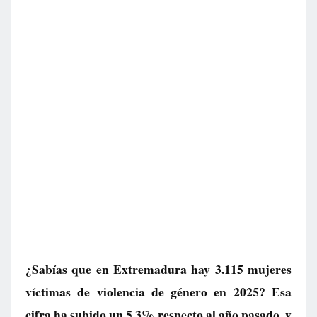
¿Sabías que en Extremadura hay 3.115 mujeres
víctimas de violencia de género en 2025? Esa
cifra ha subido un 5,3% respecto al año pasado, y